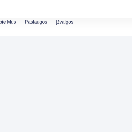
pie Mus
Paslaugos
Įžvalgos