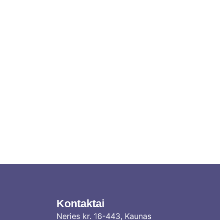
Kontaktai
Neries kr. 16-443, Kaunas