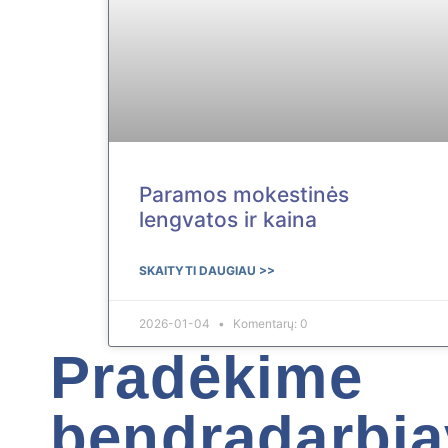
Paramos mokestinės
lengvatos ir kaina
SKAITYTI DAUGIAU >>
2026-01-04
Komentarų: 0
Pradėkime
bendradarbi