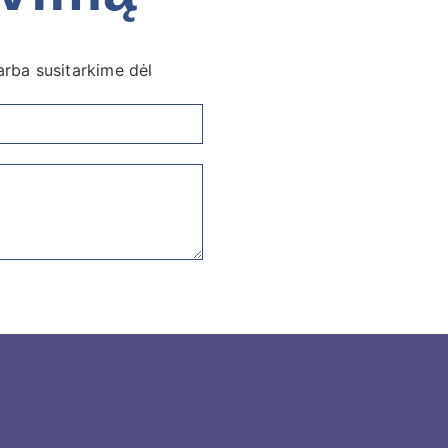
rba susitarkime dėl