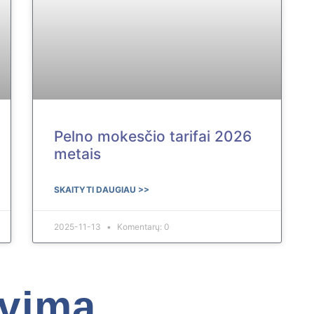
Pelno mokesčio tarifai 2026
metais
SKAITYTI DAUGIAU >>
2025-11-13
Komentarų: 0
avimą