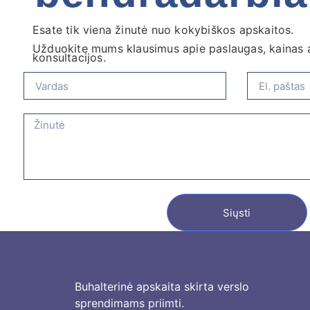
Esate tik viena žinutė nuo kokybiškos apskaitos.
Užduokite mums klausimus apie paslaugas, kainas a
konsultacijos.
Siųsti
Buhalterinė apskaita skirta verslo
sprendimams priimti.